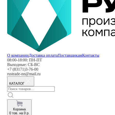
О компании
Доставка оплата
Поставщикам
Контакты
08:00-18:00: ПН-ПТ
Выходные: СБ-ВС
+7 (83171)3-76-00
rustrade-nn@mail.ru
КАТАЛОГ
Корзина
0
тов. на
0
р.