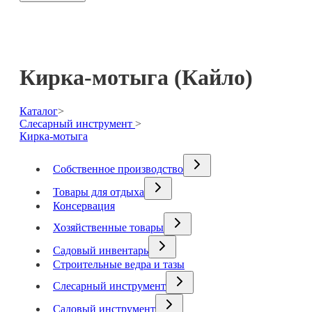
Кирка-мотыга (Кайло)
Каталог
>
Слесарный инструмент
>
Кирка-мотыга
Собственное производство
Товары для отдыха
Консервация
Хозяйственные товары
Садовый инвентарь
Строительные ведра и тазы
Слесарный инструмент
Садовый инструмент