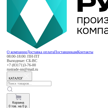
О компании
Доставка оплата
Поставщикам
Контакты
08:00-18:00: ПН-ПТ
Выходные: СБ-ВС
+7 (83171)3-76-00
rustrade-nn@mail.ru
КАТАЛОГ
Корзина
0
тов. на
0
р.