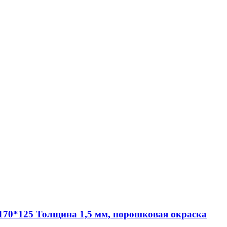
170*125 Толщина 1,5 мм, порошковая окраска