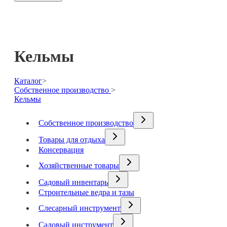
Кельмы
Каталог
>
Собственное производство
>
Кельмы
Собственное производство
Товары для отдыха
Консервация
Хозяйственные товары
Садовый инвентарь
Строительные ведра и тазы
Слесарный инструмент
Садовый инструмент