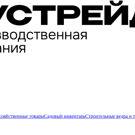
озяйственные товары
Садовый инвентарь
Строительные ведра и 