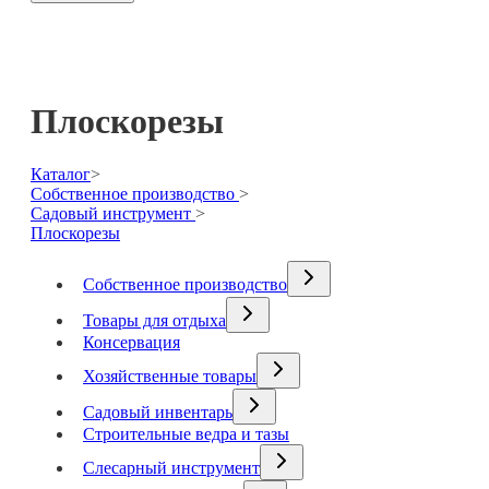
Плоскорезы
Каталог
>
Собственное производство
>
Садовый инструмент
>
Плоскорезы
Собственное производство
Товары для отдыха
Консервация
Хозяйственные товары
Садовый инвентарь
Строительные ведра и тазы
Слесарный инструмент