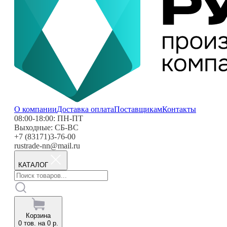
О компании
Доставка оплата
Поставщикам
Контакты
08:00-18:00: ПН-ПТ
Выходные: СБ-ВС
+7 (83171)3-76-00
rustrade-nn@mail.ru
КАТАЛОГ
Корзина
0
тов. на
0
р.