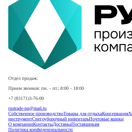
Отдел продаж:
Прием звонков: пн. – пт.: 8:00 – 18:00
+7 (83171)3-76-00
rustrade-nn@mail.ru
Собственное производство
Товары для отдыха
Консервация
Х
инструмент
Снегоуборочный инвентарь
Почтовые ящики
О компании
Контакты
Доставка
Поставщикам
Политика конфиденциальности