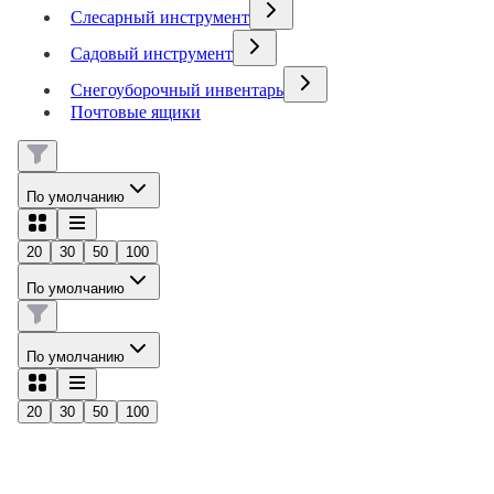
Слесарный инструмент
Садовый инструмент
Снегоуборочный инвентарь
Почтовые ящики
По умолчанию
20
30
50
100
По умолчанию
По умолчанию
20
30
50
100