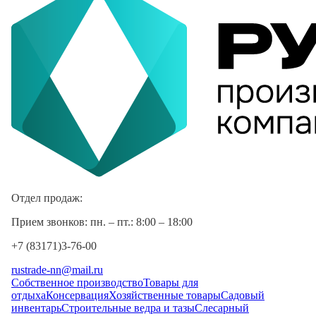
Отдел продаж:
Прием звонков: пн. – пт.: 8:00 – 18:00
+7 (83171)3-76-00
rustrade-nn@mail.ru
Собственное производство
Товары для
отдыха
Консервация
Хозяйственные товары
Садовый
инвентарь
Строительные ведра и тазы
Слесарный