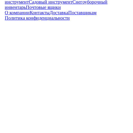
инструмент
Садовый инструмент
Снегоуборочный
инвентарь
Почтовые ящики
О компании
Контакты
Доставка
Поставщикам
Политика конфиденциальности