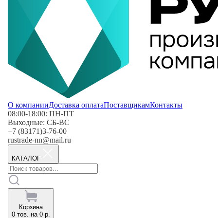
О компании
Доставка оплата
Поставщикам
Контакты
08:00-18:00: ПН-ПТ
Выходные: СБ-ВС
+7 (83171)3-76-00
rustrade-nn@mail.ru
КАТАЛОГ
Корзина
0
тов. на
0
р.