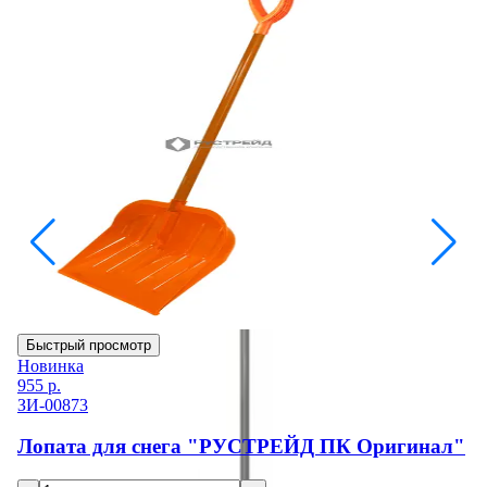
Быстрый просмотр
Б
Новинка
Н
955
р.
92
ЗИ-00873
З
Лопата для снега "РУСТРЕЙД ПК Оригинал"
Л