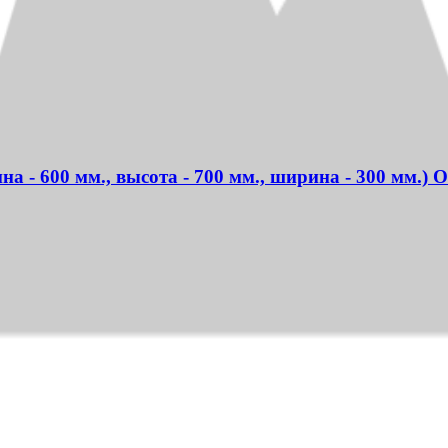
на - 600 мм., высота - 700 мм., ширина - 300 мм.