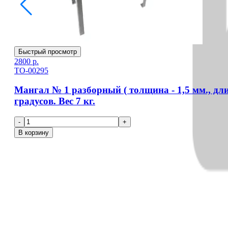
Быстрый просмотр
2800
р.
ТО-00295
Мангал № 1 разборный ( толщина - 1,5 мм., дли
градусов. Вес 7 кг.
-
+
В корзину