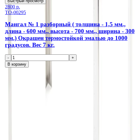
Быстрый просмотр
Б
2800
р.
33
ТО-00295
Т
Мангал № 1 разборный ( толщина - 1,5 мм.,
М
длина - 600 мм., высота - 700 мм., ширина - 300
т
мм.) Окрашен термостойкой эмалью до 1000
7
градусов. Вес 7 кг.
т
кг
-
+
В корзину
-
В