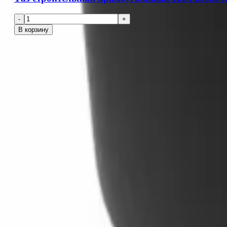
-
+
В корзину