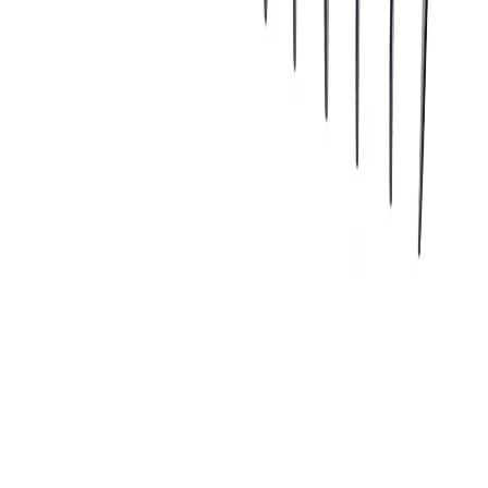
Отдел продаж:
Прием звонков: пн. – пт.: 8:00 – 18:00
+7 (83171)3-76-00