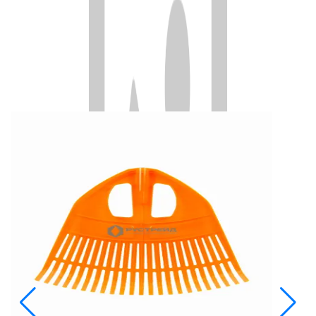
Нержавеющие шестнадцать зубые витые грабли ГВ-16
обладают превосходной прочностью и устойчивостью к
коррозии, обеспечивая отличное сцепление с поверхностью
и повышая производительность труда.
Смотрите также